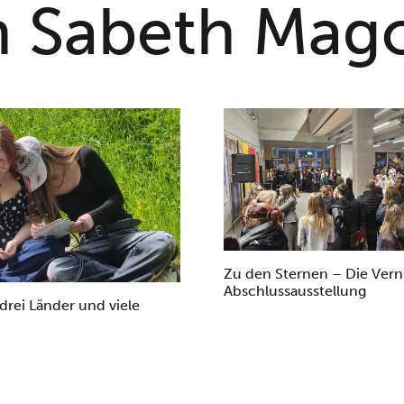
n Sabeth Mag
Zu den Sternen – Die Vern
Abschlussausstellung
 drei Länder und viele