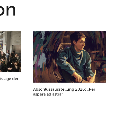
on
issage der
Abschlussausstellung 2026: „Per
aspera ad astra“