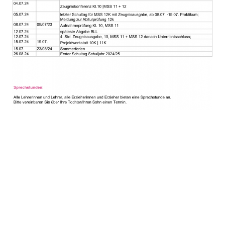
Download Termine
Schuljahr 2023/24