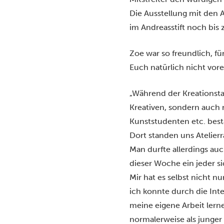
Die
Ausstellung
mit den A
im Andreasstift noch bis
Zoe war so freundlich, fü
Euch natürlich nicht vore
„Während der Kreationstag
Kreativen, sondern auch 
Kunststudenten etc. besta
Dort standen uns Atelierr
Man durfte allerdings auc
dieser Woche ein jeder si
Mir hat es selbst nicht n
ich konnte durch die Inte
meine eigene Arbeit lern
normalerweise als junge