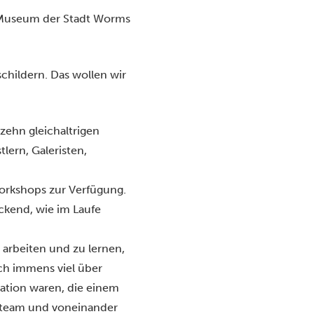
m Museum der Stadt Worms
childern. Das wollen wir
zehn gleichaltrigen
lern, Galeristen,
Workshops zur Verfügung.
uckend, wie im Laufe
 arbeiten und zu lernen,
uch immens viel über
ation waren, die einem
enteam und voneinander