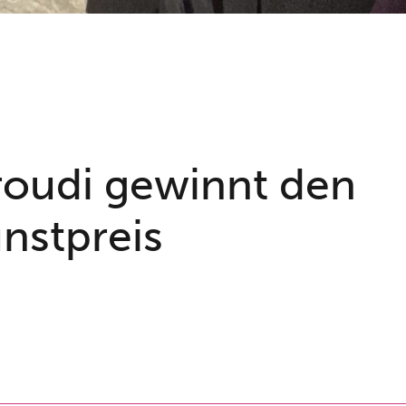
roudi gewinnt den
nstpreis