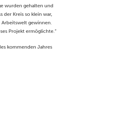
räge wurden gehalten und
der Kreis so klein war,
e Arbeitswelt gewinnen.
eses Projekt ermöglichte.“
g des kommenden Jahres