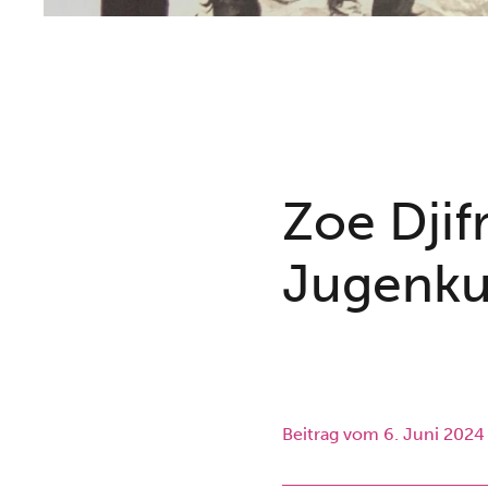
Zoe Djif
Jugenku
Beitrag vom
6. Juni 2024