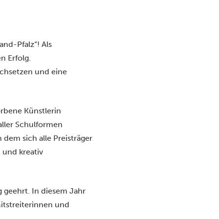
and-Pfalz“! Als
n Erfolg.
rchsetzen und eine
orbene Künstlerin
aller Schulformen
dem sich alle Preisträger
 und kreativ
 geehrt. In diesem Jahr
itstreiterinnen und