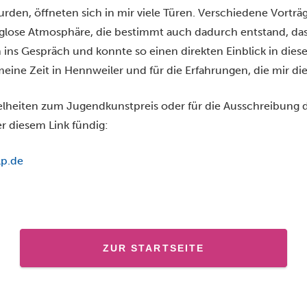
wurden, öffneten sich in mir viele Türen. Verschiedene Vort
ose Atmosphäre, die bestimmt auch dadurch entstand, dass 
 ins Gespräch und konnte so einen direkten Einblick in dies
meine Zeit in Hennweiler und für die Erfahrungen, die mir di
nzelheiten zum Jugendkunstpreis oder für die Ausschreibun
er diesem Link fündig:
lp.de
ZUR STARTSEITE