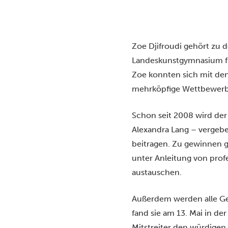
Zoe Djifroudi gehört zu d
Landeskunstgymnasium fre
Zoe konnten sich mit de
mehrköpfige Wettbewerbs
Schon seit 2008 wird der 
Alexandra Lang – vergebe
beitragen. Zu gewinnen g
unter Anleitung von pro
austauschen.
Außerdem werden alle Gew
fand sie am 13. Mai in de
Mitstreiter den würdigen