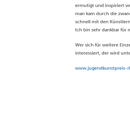
ermutigt und inspiriert 
man kam durch die zwangl
schnell mit den Künstlern
Ich bin sehr dankbar für 
Wer sich für weitere Ei
interessiert, der wird unt
www.jugendkunstpreis-r