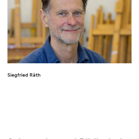
Siegfried Räth