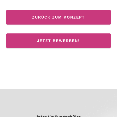
ZURÜCK ZUM KONZEPT
JETZT BEWERBEN!
Infos für Kunstschüler