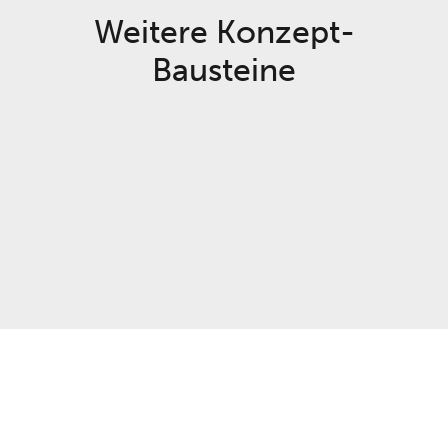
Weitere Konzept-
Bausteine
Beifach
Projektwerkstätten
Studienfahrt
Praktikum